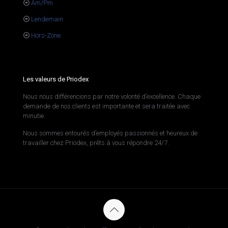
Am/Pm
Lendemain
Hors-Zone
Les valeurs de Priodex
Nous nous différencions par notre volonté d’excellence. Chaque
demande de nos clients est importante et sera traitée avec
minutie.
Nous sommes entourés d’employés passionnés et heureux de
travailler chez Priodex, prêts à vous répondre 24/7.